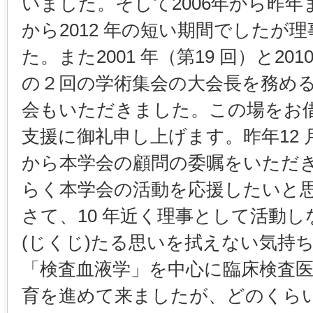
いました。そして2006年から昨年ま
から2012 年の短い期間でしたが
た。また2001 年（第19 回）と20
の２回の学術集会の大会長を務め
会もいただきました。この場をお
支援に御礼申し上げます。昨年12
から本学会の顧問の委嘱をいただ
らく本学会の活動を応援したいと
さて、10 年近く理事として活動
(じくじ)たる思いを拭えない気持
「検査血液学」を中心に臨床検査医
育を進めて来ましたが、どのくらい