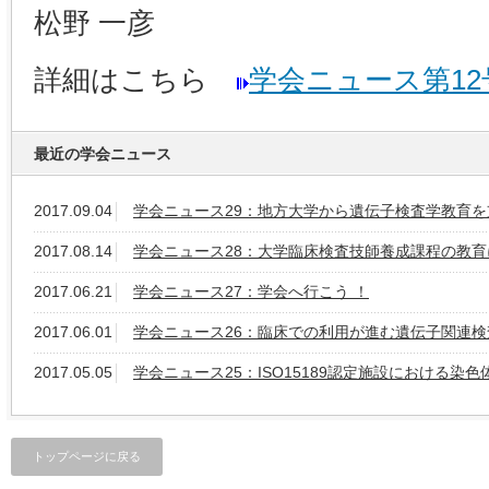
松野 一彦
詳細はこちら
学会ニュース第12号(
最近の学会ニュース
2017.09.04
学会ニュース29：地方大学から遺伝子検査学教育を
2017.08.14
学会ニュース28：大学臨床検査技師養成課程の教育
2017.06.21
学会ニュース27：学会へ行こう ！
2017.06.01
学会ニュース26：臨床での利用が進む遺伝子関連検
2017.05.05
学会ニュース25：ISO15189認定施設における染色
トップページに戻る