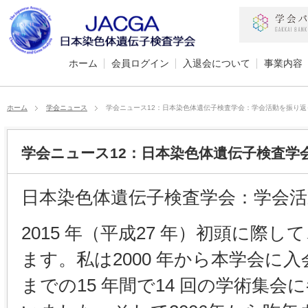
ホーム
会員ログイン
入退会について
事業内容
ホーム
学会ニュース
学会ニュース12：日本染色体遺伝子検査学会：学会活動を振り返
学会ニュース12：日本染色体遺伝子検査学
日本染色体遺伝子検査学会：学会
2015 年（平成27 年）初頭に際
ます。私は2000 年から本学会に
までの15 年間で14 回の学術集