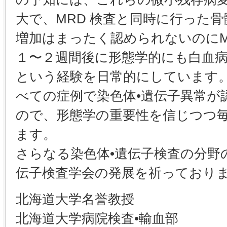
大で、MRD 検査と同時に行った
増加はまったく認められないのにM
１〜２週間後に形態学的にも白血
という経験を日常的にしています
べての症例で染色体•遺伝子異常が
ので、形態学の重要性を信じつつ
ます。
さらなる染色体•遺伝子検査の分野
伝子検査学会の発展を祈っており
北海道大学名誉教授
北海道大学病院検査•輸血部