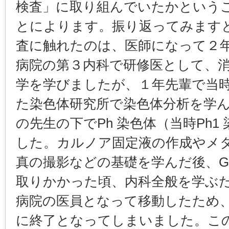
検査」に取り組んでいたかという
とによります。振り返ってみます
査に触れたのは、医師になって２年目
病院の第３内科で研修医として、
学を学びましたが、１年先輩で当
た染色体研究所で染色体分析を学
の先生の下でPh 染色体（当時Ph1
した。カルノア固定液の作成やメ
真の撮影などの基礎を学んだ後、G-band
取りかかった頃、内科全般を学ぶ
病院の医員となって移動したため
に終了となってしまいました。この