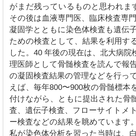
がまだ残っているものと思われま
その後は血液専門医、臨床検査専
凝固学とともに染色体検査も遺伝
ための検査として、結果を利用す
した。40 年後の現在は、北大病院
理医師として骨髄検査を読んで報
の凝固検査結果の管理などを行っ
えば、毎年800〜900枚の骨髄標
付けながら、ともに提出された骨
査、遺伝子検査、フローサイトメ
ー検査などの結果を眺めています
私が染色体分析を習った当時は、白