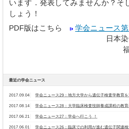
います．発表してみませんか？そ
しょう！
PDF版はこちら
学会ニュース第27号
日本染
最近の学会ニュース
2017.09.04
学会ニュース29：地方大学から遺伝子検査学教育を
2017.08.14
学会ニュース28：大学臨床検査技師養成課程の教育
2017.06.21
学会ニュース27：学会へ行こう ！
2017.06.01
学会ニュース26：臨床での利用が進む遺伝子関連検