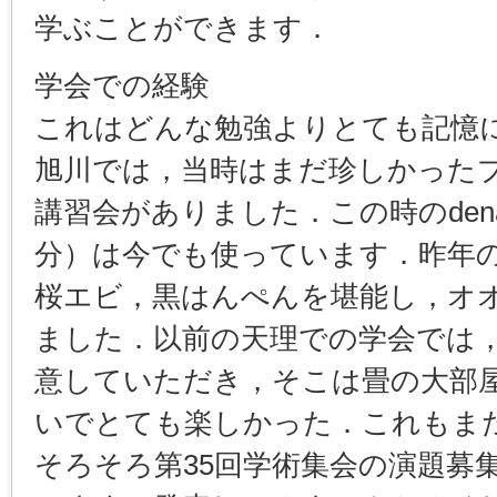
学ぶことができます．
学会での経験
これはどんな勉強よりとても記憶
旭川では，当時はまだ珍しかったプ
講習会がありました．この時のdenat
分）は今でも使っています．昨年
桜エビ，黒はんぺんを堪能し，オ
ました．以前の天理での学会では
意していただき，そこは畳の大部
いでとても楽しかった．これもま
そろそろ第35回学術集会の演題募