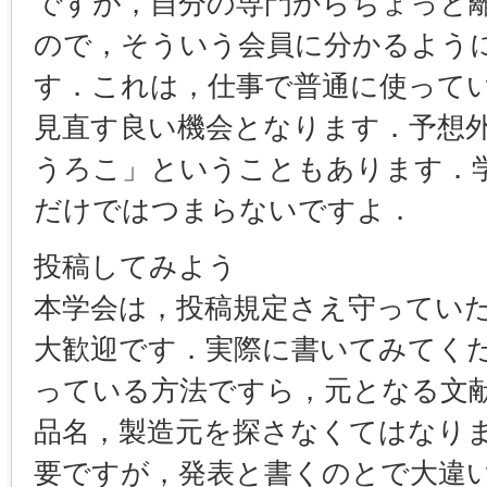
ですが，自分の専門からちょっと
ので，そういう会員に分かるよう
す．これは，仕事で普通に使って
見直す良い機会となります．予想
うろこ」ということもあります．
だけではつまらないですよ．
投稿してみよう
本学会は，投稿規定さえ守ってい
大歓迎です．実際に書いてみてく
っている方法ですら，元となる文
品名，製造元を探さなくてはなり
要ですが，発表と書くのとで大違