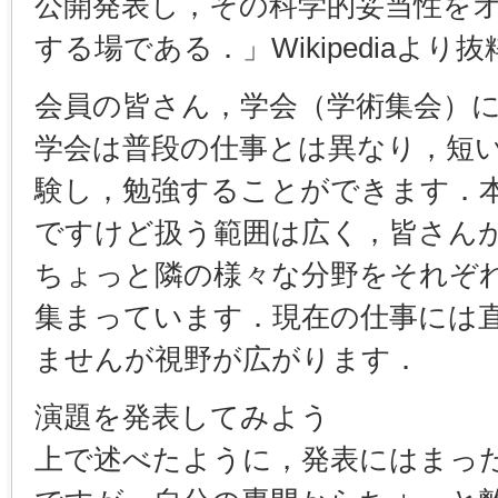
公開発表し，その科学的妥当性を
する場である．」Wikipediaより抜
会員の皆さん，学会（学術集会）
学会は普段の仕事とは異なり，短
験し，勉強することができます．
ですけど扱う範囲は広く，皆さん
ちょっと隣の様々な分野をそれぞ
集まっています．現在の仕事には
ませんが視野が広がります．
演題を発表してみよう
上で述べたように，発表にはまっ