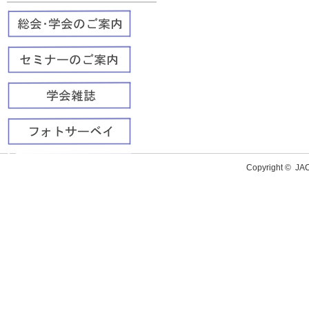
Copyright ©
J