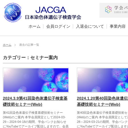
ホーム
会員ログイン
入退会について
事業内容
ホーム
過去の記事一覧
カテゴリー：セミナー案内
2024.3.9第41回染色体遺伝子検査基
2024.1.20第40回染色体遺
礎技術セミナー(Web)
基礎技術セミナー(Web)
第41回染色体遺伝子検査基礎技術セミナー
第40回染色体遺伝子検査基礎技術セ
(Web)のご案内 本学会員限定として2024-03-
(Web)のご案内 本学会員限定として20
29～2024-04-18の期間、学会バンクお知らせ
28～2024-03-21の期間、学会バ
にYouTubeでアーカイブ配信しますので、会員
にYouTubeでアーカイブ配信しま