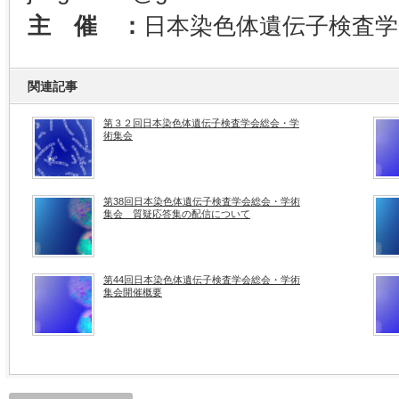
主 催 ：
日本染色体遺伝子検査学
関連記事
第３２回日本染色体遺伝子検査学会総会・学
術集会
第38回日本染色体遺伝子検査学会総会・学術
集会 質疑応答集の配信について
第44回日本染色体遺伝子検査学会総会・学術
集会開催概要