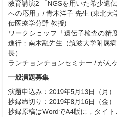
教育講演2 「NGSを用いた希少遺
への応用」/ 青木洋子 先生 (東北
伝医療学分野 教授)
ワークショップ「遺伝子検査の精度保
進行：南木融先生（筑波大学附属病
長）
ランチョンチョンセミナー / がん
一般演題募集
演題申込み：2019年5月13日（月）
抄録締切り：2019年8月16日（金）
抄録原稿はWordでA4版に，タイ