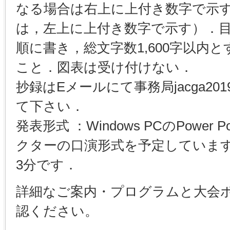
なる場合は右上に上付き数字で示
は，左上に上付き数字で示す）．
順に書き，総文字数1,600字以内
こと．図表は受け付けない．
抄録はEメールにて事務局jacga2019
て下さい．
発表形式 ：Windows PCのPower
クターの口演形式を予定しています
3分です．
詳細なご案内・プログラムと大会
認ください。