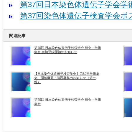
第37回日本染色体遺伝子学会学術
第37回染色体遺伝子検査学会ポ
関連記事
第40回 日本染色体遺伝子検査学会 総会・学術
集会 参加登録開始のお知らせ
【日本染色体遺伝子検査学会】第39回学術集
会 開催概要・演題募集のお知らせ（第一
報）
第40回 日本染色体遺伝子検査学会 総会・学術
集会